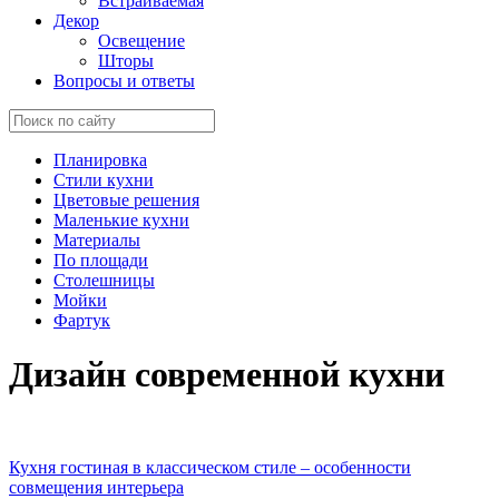
Встраиваемая
Декор
Освещение
Шторы
Вопросы и ответы
Планировка
Стили кухни
Цветовые решения
Маленькие кухни
Материалы
По площади
Столешницы
Мойки
Фартук
Дизайн
современной кухни
Кухня гостиная в классическом стиле – особенности
совмещения интерьера