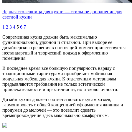
Черная столешница для кухни — стильное дополнение для
светлой кухни
1
2
3
4
5
6
7
Современная кухня должна быть максимально
функциональной, удобной и стильной. При выборе ее
дизайнерского решения в настоящий момент приветствуется
нестандартный и творческий подход к оформлению
помещения.
В последнее время все большую популярность наряду с
традиционными гарнитурами приобретает мобильная
модульная мебель для кухни. К отделочным материалам
предъявляются требования не только эстетической
привлекательности и практичности, но и экологичности.
Дизайн кухни должен соответствовать вкусам хозяев,
гармонировать с общей концепцией оформления жилища и
продуман до мелочей — это позволит сделать
времяпровождение здесь максимально комфортным.