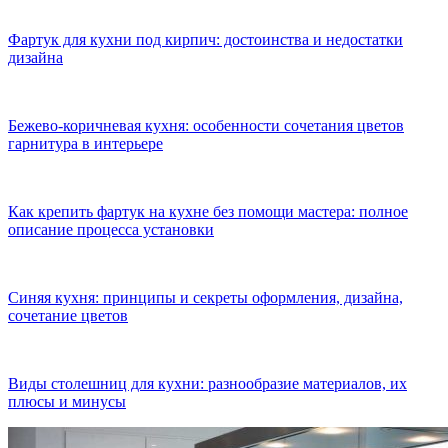
Фартук для кухни под кирпич: достоинства и недостатки
дизайна
Бежево-коричневая кухня: особенности сочетания цветов
гарнитура в интерьере
Как крепить фартук на кухне без помощи мастера: полное
описание процесса установки
Синяя кухня: принципы и секреты оформления, дизайна,
сочетание цветов
Виды столешниц для кухни: разнообразие материалов, их
плюсы и минусы