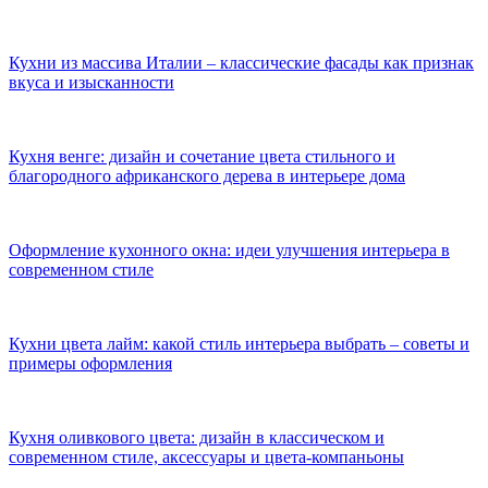
Кухни из массива Италии – классические фасады как признак
вкуса и изысканности
Кухня венге: дизайн и сочетание цвета стильного и
благородного африканского дерева в интерьере дома
Оформление кухонного окна: идеи улучшения интерьера в
современном стиле
Кухни цвета лайм: какой стиль интерьера выбрать – советы и
примеры оформления
Кухня оливкового цвета: дизайн в классическом и
современном стиле, аксессуары и цвета-компаньоны