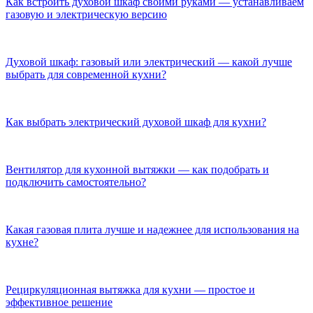
Как встроить духовой шкаф своими руками — устанавливаем
газовую и электрическую версию
Духовой шкаф: газовый или электрический — какой лучше
выбрать для современной кухни?
Как выбрать электрический духовой шкаф для кухни?
Вентилятор для кухонной вытяжки — как подобрать и
подключить самостоятельно?
Какая газовая плита лучше и надежнее для использования на
кухне?
Рециркуляционная вытяжка для кухни — простое и
эффективное решение