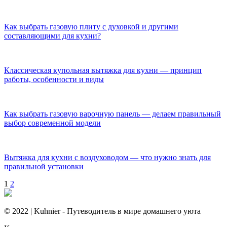
Как выбрать газовую плиту с духовкой и другими
составляющими для кухни?
Классическая купольная вытяжка для кухни — принцип
работы, особенности и виды
Как выбрать газовую варочную панель — делаем правильный
выбор современной модели
Вытяжка для кухни с воздуховодом — что нужно знать для
правильной установки
1
2
© 2022 | Kuhnier - Путеводитель в мире домашнего уюта