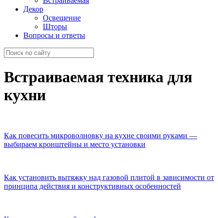
Встраиваемая
Декор
Освещение
Шторы
Вопросы и ответы
Встраиваемая техника
для
кухни
Как повесить микроволновку на кухне своими руками —
выбираем кронштейны и место установки
Как установить вытяжку над газовой плитой в зависимости от
принципа действия и конструктивных особенностей