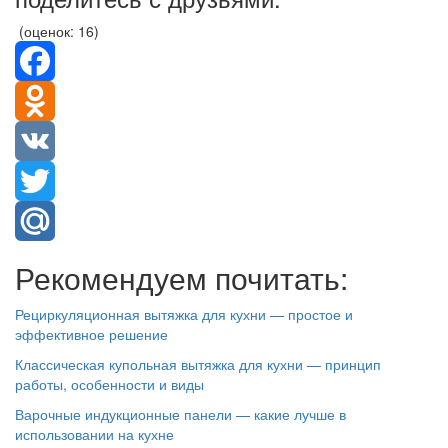
(
оценок: 16
)
Facebook
Odnoklassniki
VK
Twitter
Mail.Ru
Рекомендуем почитать:
Рециркуляционная вытяжка для кухни — простое и
эффективное решение
Классическая купольная вытяжка для кухни — принцип
работы, особенности и виды
Варочные индукционные панели — какие лучше в
использовании на кухне