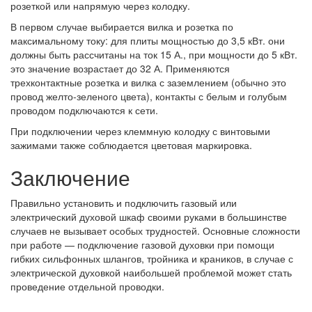
розеткой или напрямую через колодку.
В первом случае выбирается вилка и розетка по
максимальному току: для плиты мощностью до 3,5 кВт. они
должны быть рассчитаны на ток 15 А., при мощности до 5 кВт.
это значение возрастает до 32 А. Применяются
трехконтактные розетка и вилка с заземлением (обычно это
провод желто-зеленого цвета), контакты с белым и голубым
проводом подключаются к сети.
При подключении через клеммную колодку с винтовыми
зажимами также соблюдается цветовая маркировка.
Заключение
Правильно установить и подключить газовый или
электрический духовой шкаф своими руками в большинстве
случаев не вызывает особых трудностей. Основные сложности
при работе — подключение газовой духовки при помощи
гибких сильфонных шлангов, тройника и краников, в случае с
электрической духовкой наибольшей проблемой может стать
проведение отдельной проводки.