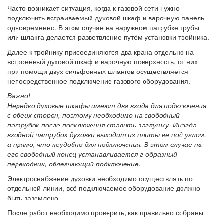
Часто возникает ситуация, когда к газовой сети нужно
подключить встраиваемый духовой шкаф и варочную панель
одновременно. В этом случае на наружном патрубке трубы
или шланга делается разветвление путём установки тройника.
Далее к тройнику присоединяются два крана отдельно на
встроенный духовой шкаф и варочную поверхность, от них
при помощи двух сильфонных шлангов осуществляется
непосредственное подключение газового оборудования.
Важно!
Нередко духовые шкафы имеют два входа для подключения
с обеих сторон, поэтому необходимо на свободный
патрубок после подключения ставить заглушку.
Иногда
входной патрубок духовки выходит из плиты не под углом,
а прямо, что неудобно для подключения. В этом случае на
его свободный конец устанавливается г-образный
переходник, облегчающий подключение.
Электроснабжение духовки необходимо осуществлять по
отдельной линии, всё подключаемое оборудование должно
быть заземлено.
После работ необходимо проверить, как правильно собраны