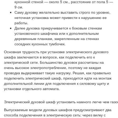
кухонной стеной — около 5 см., расстояние от пола 5 —
9 см.
Саму духовку желательно выставить строго по уровню,
неточная установка может привести к нарушению ее
работы.
Далее духовка прикручивается к боковым стенкам
установочного шкафчика или к дополнительным
деревянным планкам, закрепленным на стенках
соседних кухонных тумбочек.
Основная трудность при установке электрического духового
шкафа заключается в вопросе, как подключить его к
электрической сети. Большинство духовок рассчитаны на
очень высокое электропотребление, поэтому не каждая
проводка выдерживает такую нагрузку. Решая, как правильно
подключить электрический шкаф, приходится идти на монтаж
дополнительной линии для подключения к силовому щиту и
установки отдельного автомата.
Электрический духовой шкаф установить намного легче чем газ
Выпускаемые модели духовых шкафов предусматривают два
способа подключения в электрическую сеть: через вилку с