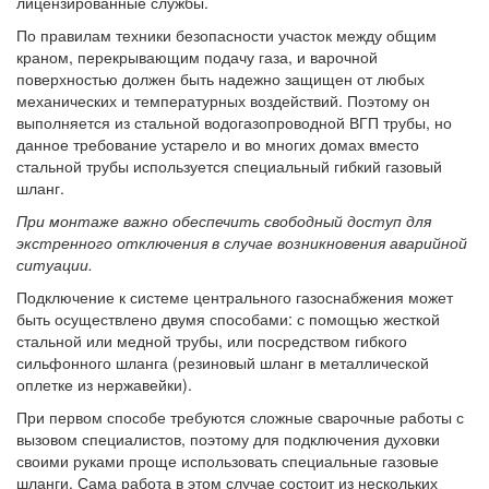
лицензированные службы.
По правилам техники безопасности участок между общим
краном, перекрывающим подачу газа, и варочной
поверхностью должен быть надежно защищен от любых
механических и температурных воздействий. Поэтому он
выполняется из стальной водогазопроводной ВГП трубы, но
данное требование устарело и во многих домах вместо
стальной трубы используется специальный гибкий газовый
шланг.
При монтаже важно обеспечить свободный доступ для
экстренного отключения в случае возникновения аварийной
ситуации.
Подключение к системе центрального газоснабжения может
быть осуществлено двумя способами: с помощью жесткой
стальной или медной трубы, или посредством гибкого
сильфонного шланга (резиновый шланг в металлической
оплетке из нержавейки).
При первом способе требуются сложные сварочные работы с
вызовом специалистов, поэтому для подключения духовки
своими руками проще использовать специальные газовые
шланги. Сама работа в этом случае состоит из нескольких