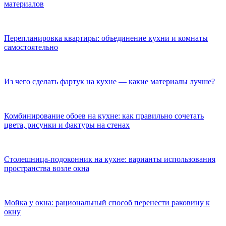
материалов
Перепланировка квартиры: объединение кухни и комнаты
самостоятельно
Из чего сделать фартук на кухне — какие материалы лучше?
Комбинирование обоев на кухне: как правильно сочетать
цвета, рисунки и фактуры на стенах
Столешница-подоконник на кухне: варианты использования
пространства возле окна
Мойка у окна: рациональный способ перенести раковину к
окну