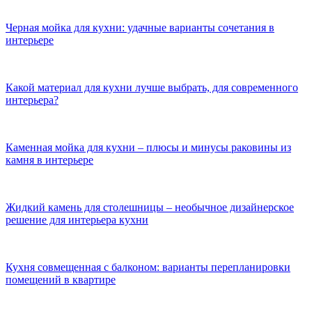
Черная мойка для кухни: удачные варианты сочетания в
интерьере
Какой материал для кухни лучше выбрать, для современного
интерьера?
Каменная мойка для кухни – плюсы и минусы раковины из
камня в интерьере
Жидкий камень для столешницы – необычное дизайнерское
решение для интерьера кухни
Кухня совмещенная с балконом: варианты перепланировки
помещений в квартире