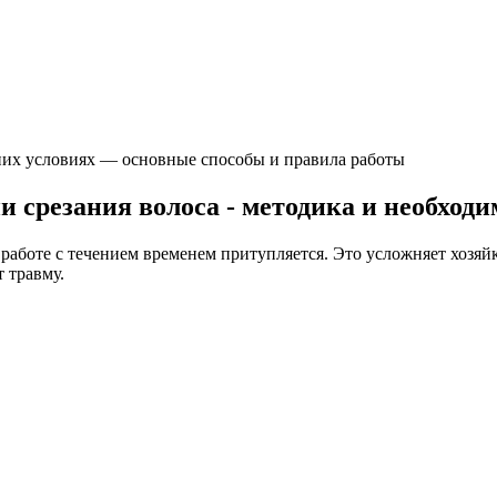
их условиях — основные способы и правила работы
и срезания волоса - методика и необход
аботе с течением временем притупляется. Это усложняет хозяй
 травму.