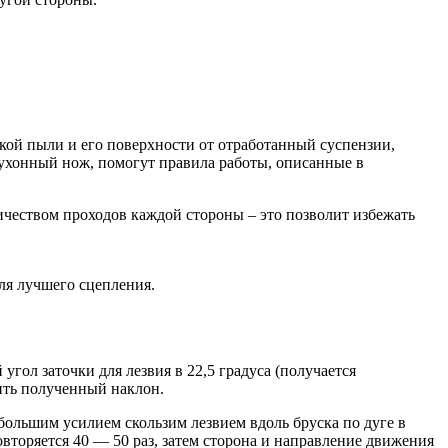
кой пыли и его поверхности от отработанный суспензии,
кухонный нож, помогут правила работы, описанные в
ичеством проходов каждой стороны – это позволит избежать
ля лучшего сцепления.
гол заточки для лезвия в 22,5 градуса (получается
нить полученный наклон.
ебольшим усилием скользим лезвием вдоль бруска по дуге в
вторяется 40 — 50 раз, затем сторона и направление движения