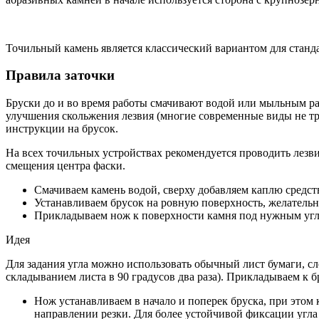
Точильный камень является классический вариантом для стан
Правила заточки
Бруски до и во время работы смачивают водой или мыльным ра
улучшения скольжения лезвия (многие современные виды не тр
инструкции на брусок.
На всех точильных устройствах рекомендуется проводить лезв
смещения центра фаски.
Смачиваем камень водой, сверху добавляем каплю средст
Устанавливаем брусок на ровную поверхность, желательн
Прикладываем нож к поверхности камня под нужным угл
Идея
Для задания угла можно использовать обычный лист бумаги, сло
складыванием листа в 90 градусов два раза). Прикладываем к 
Нож устанавливаем в начало и поперек бруска, при этом 
направлении резки. Для более устойчивой фиксации угла