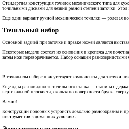
Стандартная конструкция точилок механического типа для кух
точильными дисками для лезвий разной степени заточки. Угол
Еще один вариант ручной механической точилки — ролевая нож
Точильный набор
Основной задачей при заточке и правке ножей является выстав
Некоторые модели состоят из основания и крепежа для полотн
затем нож переворачивается. Набор оснащен разнозернистыми 
В точильном наборе присутствуют компоненты для заточки нож
Еще одна разновидность точильного станка — станина с держат
вертикальной плоскости, скользя по поверхности бруска сверху
Важно!
Конструкции подобных устройств довольно разнообразны и пр
инструментов в домашних условиях.
Электрическая точилка