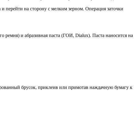
а и перейти на сторону с мелким зерном. Операция заточки
ремня) и абразивная паста (ГОИ, Dialux). Паста наносится на
ированный брусок, приклеив или примотав наждачную бумагу к