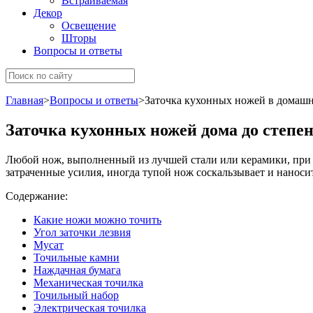
Встраиваемая
Декор
Освещение
Шторы
Вопросы и ответы
Главная
>
Вопросы и ответы
>
Заточка кухонных ножей в домашн
Заточка кухонных ножей дома до степен
Любой нож, выполненный из лучшей стали или керамики, при р
затраченные усилия, иногда тупой нож соскальзывает и наносит
Содержание:
Какие ножи можно точить
Угол заточки лезвия
Мусат
Точильные камни
Наждачная бумага
Механическая точилка
Точильный набор
Электрическая точилка