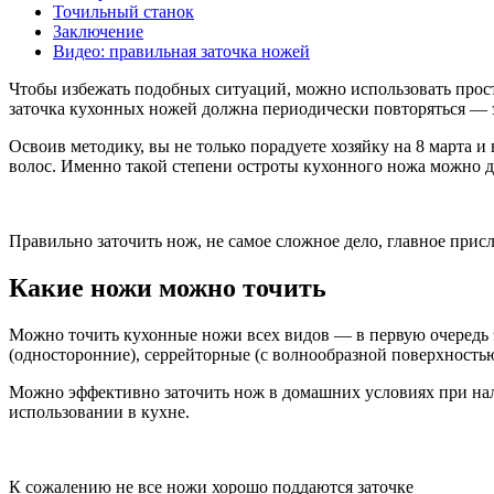
Точильный станок
Заключение
Видео: правильная заточка ножей
Чтобы избежать подобных ситуаций, можно использовать прос
заточка кухонных ножей должна периодически повторяться —
Освоив методику, вы не только порадуете хозяйку на 8 марта и
волос. Именно такой степени остроты кухонного ножа можно д
Правильно заточить нож, не самое сложное дело, главное прис
Какие ножи можно точить
Можно точить кухонные ножи всех видов — в первую очередь э
(односторонние), серрейторные (с волнообразной поверхностью
Можно эффективно заточить нож в домашних условиях при нали
использовании в кухне.
К сожалению не все ножи хорошо поддаются заточке