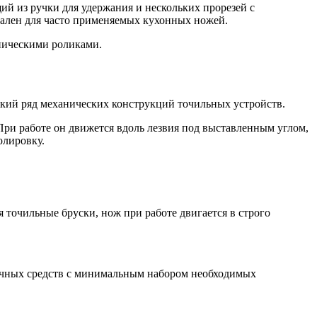
ий из ручки для удержания и нескольких прорезей с
мален для часто применяемых кухонных ножей.
аническими роликами.
рокий ряд механических конструкций точильных устройств.
ри работе он движется вдоль лезвия под выставленным углом,
олировку.
 точильные бруски, нож при работе двигается в строго
учных средств с минимальным набором необходимых