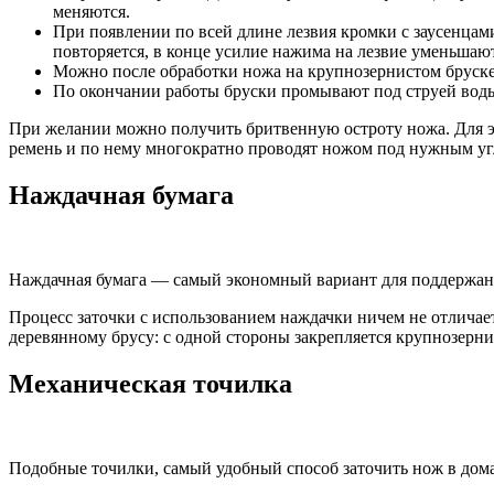
меняются.
При появлении по всей длине лезвия кромки с заусенцами
повторяется, в конце усилие нажима на лезвие уменьшают
Можно после обработки ножа на крупнозернистом бруске 
По окончании работы бруски промывают под струей вод
При желании можно получить бритвенную остроту ножа. Для это
ремень и по нему многократно проводят ножом под нужным уг
Наждачная бумага
Наждачная бумага — самый экономный вариант для поддержан
Процесс заточки с использованием наждачки ничем не отличае
деревянному брусу: с одной стороны закрепляется крупнозерни
Механическая точилка
Подобные точилки, самый удобный способ заточить нож в дом