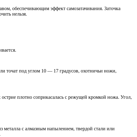
вом, обеспечивающим эффект самозатачивания. Заточка
чить нельзя.
ивается.
ли точат под углом 10 — 17 градусов, охотничьи ножи,
 острие плотно соприкасалась с режущей кромкой ножа. Угол,
з металла с алмазным напылением, твердой стали или
.