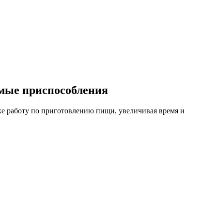
имые приспособления
ке работу по приготовлению пищи, увеличивая время и