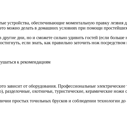
тые устройства, обеспечивающие моментальную правку лезвия д
 это можно делать в домашних условиях при помощи простейши
 в другие дни, но и сможете сильно удивить гостей (если больше
остигнуть, если знать, как правильно заточить нож посредство
лушаться к рекомендациям
то зависит от оборудования. Профессиональные электрические 
), разделочные, охотничьи, туристические, керамические ножи 
чии простых точильных брусков и соблюдении технологии до ст