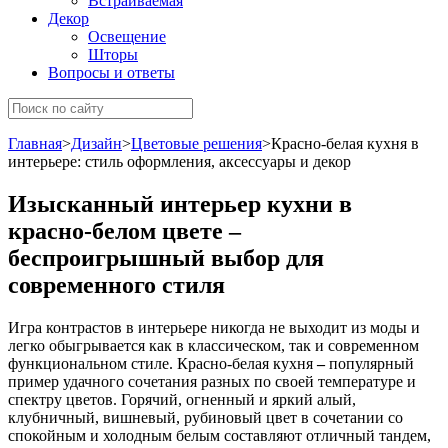
Встраиваемая
Декор
Освещение
Шторы
Вопросы и ответы
Главная
>
Дизайн
>
Цветовые решения
>
Красно-белая кухня в
интерьере: стиль оформления, аксессуары и декор
Изысканный интерьер кухни в
красно-белом цвете –
беспроигрышный выбор для
современного стиля
Игра контрастов в интерьере никогда не выходит из моды и
легко обыгрывается как в классическом, так и современном
функциональном стиле. Красно-белая кухня
–
популярный
пример удачного сочетания разных по своей температуре и
спектру цветов. Горячий, огненный и яркий алый,
клубничный, вишневый, рубиновый цвет в сочетании со
спокойным и холодным белым составляют отличный тандем,