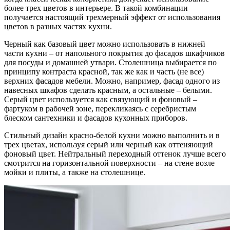
более трех цветов в интерьере. В такой комбинации
получается настоящий трехмерный эффект от использования
цветов в разных частях кухни.
Черный как базовый цвет можно использовать в нижней
части кухни – от напольного покрытия до фасадов шкафчиков
для посуды и домашней утвари. Столешница выбирается по
принципу контраста красной, так же как и часть (не все)
верхних фасадов мебели. Можно, например, фасад одного из
навесных шкафов сделать красным, а остальные – белыми.
Серый цвет используется как связующий и фоновый –
фартуком в рабочей зоне, перекликаясь с серебристым
блеском сантехники и фасадов кухонных приборов.
Стильный дизайн красно-белой кухни можно выполнить и в
трех цветах, используя серый или черный как оттеняющий
фоновый цвет. Нейтральный переходный оттенок лучше всего
смотрится на горизонтальной поверхности – на стене возле
мойки и плиты, а также на столешнице.