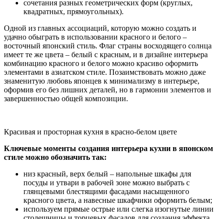
сочетания разных геометрических форм (круглых,
квадратных, прямоугольных).
Одной из главных ассоциаций, которую можно создать и
удачно обыграть в использовании красного и белого –
восточный японский стиль. Флаг страны восходящего солнца
имеет те же цвета – белый с красным, и в дизайне интерьера
комбинацию красного и белого можно красиво оформить
элементами в азиатском стиле. Позаимствовать можно даже
знаменитую любовь японцев к минимализму в интерьере,
оформив его без лишних деталей, но в гармонии элементов и
завершенностью общей композиции.
Красивая и просторная кухня в красно-белом цвете
Ключевые моменты создания интерьера кухни в японском
стиле можно обозначить так:
низ красный, верх белый – напольные шкафы для
посуды и утвари в рабочей зоне можно выбрать с
глянцевыми блестящими фасадами насыщенного
красного цвета, а навесные шкафчики оформить белым;
используем прямые острые или слегка изогнутые линии
столешницы и торцевых фасадов для создания эффекта