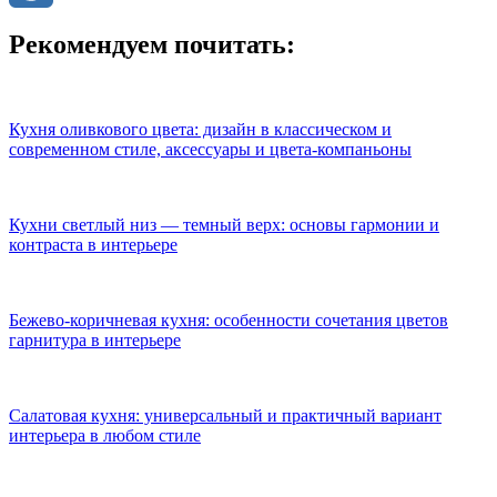
Mail.Ru
Рекомендуем почитать:
Кухня оливкового цвета: дизайн в классическом и
современном стиле, аксессуары и цвета-компаньоны
Кухни светлый низ — темный верх: основы гармонии и
контраста в интерьере
Бежево-коричневая кухня: особенности сочетания цветов
гарнитура в интерьере
Салатовая кухня: универсальный и практичный вариант
интерьера в любом стиле