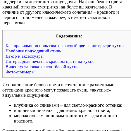
подчеркивая достоинства друг друга. На фоне белого цвета
красный оттенок смотрится наиболее выразительно. В
отличие от другого классического сочетания – красного и
черного – оно менее «тяжелое», в нем нет смысловой
перегрузки.
Содержание:
Как правильно использовать красный цвет в интерьере кухни
Наиболее подходящий стиль
Декор и аксессуары
Интерьерная печать в красном цвете на кухне
Видео: установка красно-белой кухни
Фото-примеры
Использование белого цвета в сочетании с различными
оттенками красного могут создавать очень «вкусные»
визуальные ощущения:
клубника со сливками – для светло-красного оттенка;
вишневый чизкейк – для темно-красного цвета;
мороженое с малиновым топпингом – для винного
красного.
Создать законченный ансамбль позволяют элементы декора –