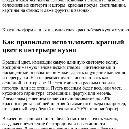
белоснежные скатерти и шторы, красная посуда, светильники,
картины на стенах и даже фрукты в вазонах.
Красиво-оформленная и компактная красно-белая кухня с узоро
Как правильно использовать красный
цвет в интерьере кухни
Красный цвет, имеющий самую длинную световую волну,
воспринимаемую человеческим глазом – интенсивный и
насыщенный, в избытке он может давать ощущение давления
и перегрузки. Его не рекомендуется использовать как
основной в интерьере. Не стоит делать красным пол или
потолок, или все стены. Пусть красным будет весь или часть
кухонного гарнитура, столешница, фартук или мебель.
Идеальным решением является использование до 30%
красного цвета в общей цветовой гамме интерьера (например,
низ красный верх белый в сочетании 30/70, или наоборот).
В качестве фонового цвета белый смотрится очень удачно,
создавая впечатление благородства и изысканности
интерьера. В то же время в сочетании красного с белым в