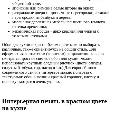
обеденной зоне;
японские или римские белые шторы на окнах;
раздвижные двери и прозрачные перегородки, а также
перегородки из бамбука и дерева;
массивная деревянная мебель насыщенного темного
оттенка древесины;
керамическая посуда – ярко красная или черная с
толстыми стенками.
Обои для кухни в красно-белом цвете можно выбирать
различные, также ориентируясь на общий стиль. Для
оформления в азиатском (японском) направлении хорошо
смотрятся простые светлые обои для кухни, можно
использовать крупный бледный рисунок (цветы сакуры,
силуэты бамбука, гор, пагод и т.п.) Для европейского
современного стиля в интерьере можно поиграть с
текстурами: обои в мелкий красный горошек, клетку и
полоску смотрятся очень удачно.
Интерьерная печать в красном цвете
на кухне