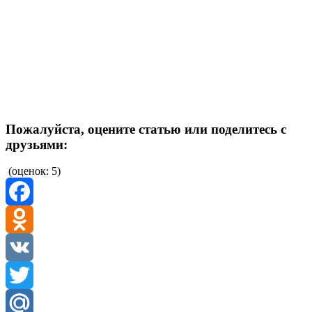
Пожалуйста, оцените статью или поделитесь с
друзьями:
(
оценок: 5
)
Facebook
Odnoklassniki
VK
Twitter