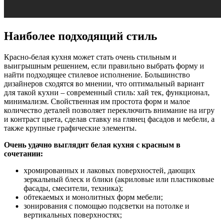
Наиболее подходящий стиль
Красно-белая кухня может стать очень стильным и
выигрышным решением, если правильно выбрать форму и
найти подходящее стилевое исполнение. Большинство
дизайнеров сходятся во мнении, что оптимальный вариант
для такой кухни – современный стиль: хай тек, функционал,
минимализм. Свойственная им простота форм и малое
количество деталей позволяет переключить внимание на игру
и контраст цвета, сделав ставку на глянец фасадов и мебели, а
также крупные графические элементы.
Очень удачно выглядит белая кухня с красным в
сочетании:
хромированных и лаковых поверхностей, дающих
зеркальный блеск и блики (акриловые или пластиковые
фасады, смесители, техника);
обтекаемых и монолитных форм мебели;
зонирования с помощью подсветки на потолке и
вертикальных поверхностях;