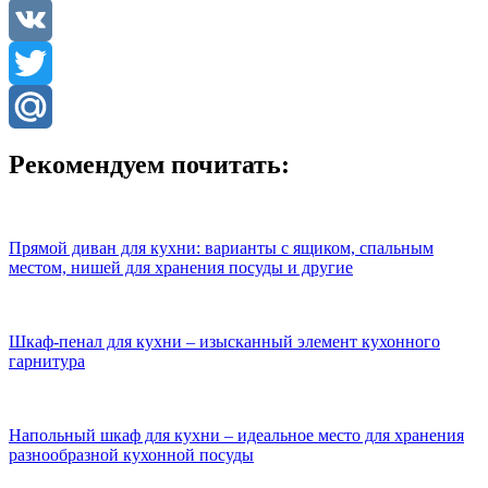
Odnoklassniki
VK
Twitter
Mail.Ru
Рекомендуем почитать:
Прямой диван для кухни: варианты с ящиком, спальным
местом, нишей для хранения посуды и другие
Шкаф-пенал для кухни – изысканный элемент кухонного
гарнитура
Напольный шкаф для кухни – идеальное место для хранения
разнообразной кухонной посуды