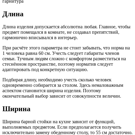
гарнитура
Длина
Длина изделия допускается абсолютна любая. Главное, чтобы
предмет помещался в комнате, не создавал препятствий,
гармонично вписывался в интерьер.
При расчёте этого параметра не стоит забывать, что норма на
1 человека равна 60 см. Учесть следует габариты членов
семьи. Тучным людям сложно с комфортом разместиться на
стеснённом пространстве, поэтому норматив следует
адаптировать под конкретную ситуацию.
Подбирая длину, необходимо учесть сколько человек
одновременно собирается за столом. Здесь немаловажным
аспектом становится ширина изделия. Поэтому
окончательный выбор зависит от совокупности величин.
Ширина
Ширина барной стойки на кухне зависит от функций,
выполняемых предметом. Если предполагается получить
исключительно замену обеденному столу, то 55 см достаточно.