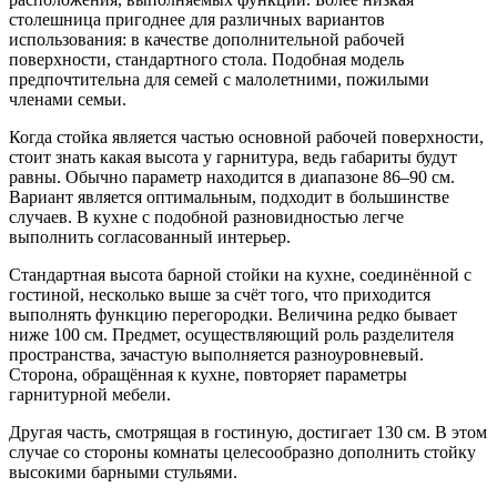
столешница пригоднее для различных вариантов
использования: в качестве дополнительной рабочей
поверхности, стандартного стола. Подобная модель
предпочтительна для семей с малолетними, пожилыми
членами семьи.
Когда стойка является частью основной рабочей поверхности,
стоит знать какая высота у гарнитура, ведь габариты будут
равны. Обычно параметр находится в диапазоне 86–90 см.
Вариант является оптимальным, подходит в большинстве
случаев. В кухне с подобной разновидностью легче
выполнить согласованный интерьер.
Стандартная высота барной стойки на кухне, соединённой с
гостиной, несколько выше за счёт того, что приходится
выполнять функцию перегородки. Величина редко бывает
ниже 100 см. Предмет, осуществляющий роль разделителя
пространства, зачастую выполняется разноуровневый.
Сторона, обращённая к кухне, повторяет параметры
гарнитурной мебели.
Другая часть, смотрящая в гостиную, достигает 130 см. В этом
случае со стороны комнаты целесообразно дополнить стойку
высокими барными стульями.