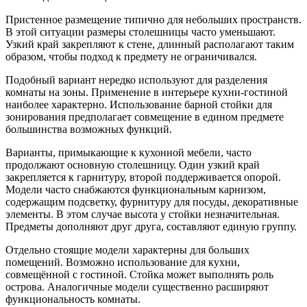
Пристенное размещение типично для небольших пространств.
В этой ситуации размеры столешницы часто уменьшают.
Узкий край закрепляют к стене, длинный располагают таким
образом, чтобы подход к предмету не ограничивался.
Подобный вариант нередко используют для разделения
комнаты на зоны. Применение в интерьере кухни-гостиной
наиболее характерно. Использование барной стойки для
зонирования предполагает совмещение в едином предмете
большинства возможных функций.
Варианты, примыкающие к кухонной мебели, часто
продолжают основную столешницу. Один узкий край
закрепляется к гарнитуру, второй поддерживается опорой.
Модели часто снабжаются функциональным карнизом,
содержащим подсветку, фурнитуру для посуды, декоративные
элементы. В этом случае высота у стойки незначительная.
Предметы дополняют друг друга, составляют единую группу.
Отдельно стоящие модели характерны для больших
помещений. Возможно использование для кухни,
совмещённой с гостиной. Стойка может выполнять роль
острова. Аналогичные модели существенно расширяют
функциональность комнаты.