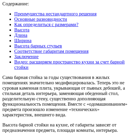
Содержание:
Преимущества нестандартного решения
Основные разновидности
Как определиться с размерами?
Высота
Длина
Ширина
Высота барных стульев
Соответствие габаритам помещения
Заключение
Видео: расширяем пространство кухни за счет барной
стойки
Сама барная стойка за годы существования в жилых
помещениях значительно модифицировалась. Теперь это не
суровая каменная плита, укрывающая от пьяных дебошей, а
стильная деталь интерьера, заменяющая обеденный стол,
разделительную стену, существенно дополняющая
функциональность помещения. Вместе с «одомашниванием»
предмета произошло изменение «технических»
характеристик, внешнего вида.
Высота барной стойки на кухне, её габариты зависят от
предназначения предмета, площади комнаты, интерьера.