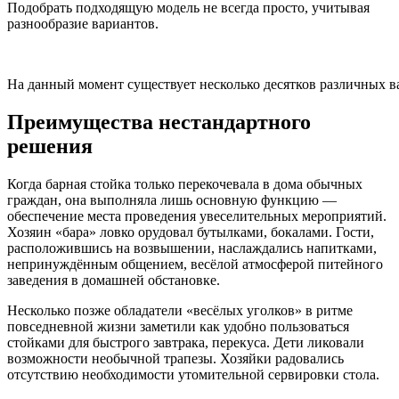
Подобрать подходящую модель не всегда просто, учитывая
разнообразие вариантов.
На данный момент существует несколько десятков различных 
Преимущества нестандартного
решения
Когда барная стойка только перекочевала в дома обычных
граждан, она выполняла лишь основную функцию —
обеспечение места проведения увеселительных мероприятий.
Хозяин «бара» ловко орудовал бутылками, бокалами. Гости,
расположившись на возвышении, наслаждались напитками,
непринуждённым общением, весёлой атмосферой питейного
заведения в домашней обстановке.
Несколько позже обладатели «весёлых уголков» в ритме
повседневной жизни заметили как удобно пользоваться
стойками для быстрого завтрака, перекуса. Дети ликовали
возможности необычной трапезы. Хозяйки радовались
отсутствию необходимости утомительной сервировки стола.