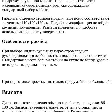
габаритами кухонной мебели. Такой вариант типичен
маленьким кухням, помещениям, уже содержащим
стандартный набор мебели.
Габариты отдельно стоящей модели чаще всего соответствуют
значениям: 110х120х130 см. Подобная модификация подойдёт
крупным помещениям. Размеры идеальны для удобства
использования, но не универсальны.
Особенности расчёта
При выборе индивидуальных параметров следует
руководствоваться особенностями помещения, членов семьи.
Стандартная высота барной стойки на кухне не всегда удобна
низкорослым, длина — тучным.
При подготовке проекта, тщательно продумайте необходимый ф
Высота
Диапазон высоты изделия обычно колеблется в пределах 86–
130 см. Зависит значение параметра от типа стойки, места
расположения, выполняемых функций. Более низкая