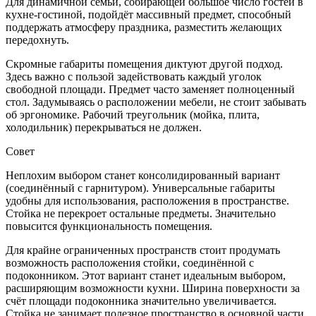
Для динамичной семьи, собирающей большое число гостей в
кухне-гостиной, подойдёт массивный предмет, способный
поддержать атмосферу праздника, разместить желающих
передохнуть.
Скромные габариты помещения диктуют другой подход.
Здесь важно с пользой задействовать каждый уголок
свободной площади. Предмет часто заменяет полноценный
стол. Задумываясь о расположении мебели, не стоит забывать
об эргономике. Рабочий треугольник (мойка, плита,
холодильник) перекрываться не должен.
Совет
Неплохим выбором станет консолидированный вариант
(соединённый с гарнитуром). Универсальные габариты
удобны для использования, расположения в пространстве.
Стойка не перекроет остальные предметы. Значительно
повысится функциональность помещения.
Для крайне ограниченных пространств стоит продумать
возможность расположения стойки, соединённой с
подоконником. Этот вариант станет идеальным выбором,
расширяющим возможности кухни. Ширина поверхности за
счёт площади подоконника значительно увеличивается.
Стойка не занимает полезное пространство в основной части