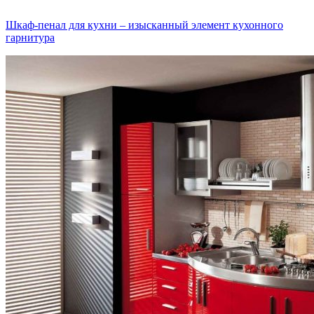
Шкаф-пенал для кухни – изысканный элемент кухонного
гарнитура