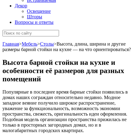
Встраиваемая
Декор
Освещение
Шторы
Вопросы и ответы
Главная
>
Мебель
>
Столы
>
Высота, длина, ширина и другие
размеры барной стойки на кухне — на что ориентироваться?
Высота барной стойки на кухне и
особенности её размеров для разных
помещений
Популярные в последнее время барные стойки появились в
домах наших сограждан относительно недавно. Модное
западное веяние получило широкое распространение,
уважение за функциональность, возможность экономии
пространства, свежесть, оригинальность идеи оформления.
Подобная модель организации пространства прижилась не
только в просторных загородных домах, но и в
малогабаритных городских квартирах.