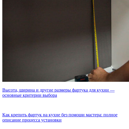
Высота, ширина и другие размеры фартука для кухни —
основные критерии выбора
Как крепить фартук на кухне без помощи мастера: полное
описание процесса установки