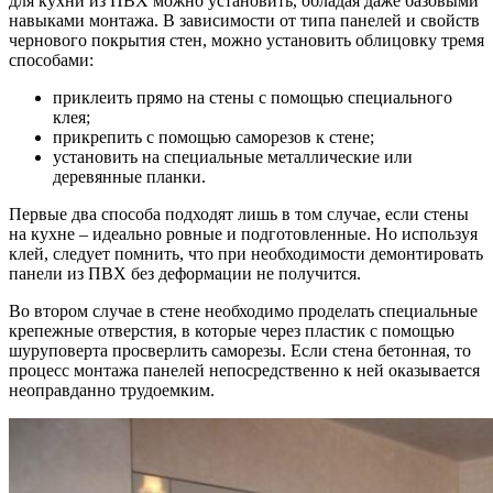
для кухни из ПВХ можно установить, обладая даже базовыми
навыками монтажа. В зависимости от типа панелей и свойств
чернового покрытия стен, можно установить облицовку тремя
способами:
приклеить прямо на стены с помощью специального
клея;
прикрепить с помощью саморезов к стене;
установить на специальные металлические или
деревянные планки.
Первые два способа подходят лишь в том случае, если стены
на кухне – идеально ровные и подготовленные. Но используя
клей, следует помнить, что при необходимости демонтировать
панели из ПВХ без деформации не получится.
Во втором случае в стене необходимо проделать специальные
крепежные отверстия, в которые через пластик с помощью
шуруповерта просверлить саморезы. Если стена бетонная, то
процесс монтажа панелей непосредственно к ней оказывается
неоправданно трудоемким.