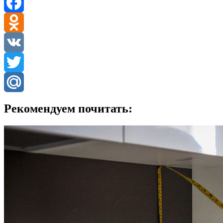
Facebook
Odnoklassniki
VK
Twitter
Mail.Ru
Рекомендуем почитать: