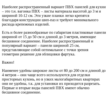
Наиболее распространенный вариант ПВХ панелей для кухни
– это т.н. вагонка ПВХ – листы материала высотой до 3 м и
шириной 10-12 см. Эти узкие планки легко крепятся
благодаря конструкции шип-паз и требуют минимального
расхода крепежных изделий.
Есть и более разнообразные по габаритам пластиковые панели
шириной от 15 до 50 см и длиной до 3 метров, имеющие
бесшовное соединение. Наиболее распространенный и
популярный вариант – панели шириной 25 см,
представляющие собой оптимальное с точки зрения
геометрии решение для облицовки фартука.
Важно!
Наименее удобны широкие листы от 80 до 200 см и длиной до
4 метров – они чаще всего используются для отделки
просторных кухонь, но в узких малогабаритных квартирах
они не удобны, т.к. для установки их приходится разрезать.
Первые и вторые виды панелей ПВХ имеют обычно
бесшовное соединение.