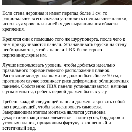
Если стена неровная и имеет перепад более 1 см, то
рациональнее всего сначала установить специальные планки,
используя уровень и линейку для выравнивания области
крепления.
Крепятся они с помощью того же шуруповерта, после чего к
ним прикручиваются панели. Устанавливать бруски на стену
необходимо так, чтобы панели ПВХ были строго
перпендикулярны им.
Лучше использовать уровень, чтобы добиться идеально
правильного горизонтального расположения планок.
Расстояние между планками не должно быть более 50 см, в
противном случае возникает риск деформации облицовочных
панелей. Собственно ПВХ панели устанавливаются, начиная
с угла комнаты, гребень первой должен быть в углу.
Гребень каждой следующей панели должен закрывать собой
паз предыдущей, чтобы замаскировать саморезы.
Завершающим этапом монтажа является установка
декоративно-защитных элементов – плинтусов, бордюров и
угловых планок, придающим фартуку законченный и
эстетичный вид.