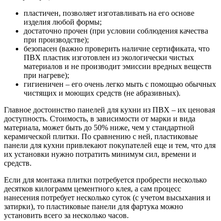
пластичен, позволяет изготавливать на его основе
изделия любой формы;
достаточно прочен (при условии соблюдения качества
при производстве);
безопасен (важно проверить наличие сертификата, что
ПВХ пластик изготовлен из экологически чистых
материалов и не производит эмиссии вредных веществ
при нагреве);
гигиеничен – его очень легко мыть с помощью обычных
чистящих и моющих средств (не абразивных).
Главное достоинство панелей для кухни из ПВХ – их ценовая
доступность. Стоимость, в зависимости от марки и вида
материала, может быть до 50% ниже, чем у стандартной
керамической плитки. По сравнению с ней, пластиковые
панели для кухни привлекают покупателей еще и тем, что для
их установки нужно потратить минимум сил, времени и
средств.
Если для монтажа плитки потребуется пробрести несколько
десятков килограмм цементного клея, а сам процесс
нанесения потребует несколько суток (с учетом высыхания и
затирки), то пластиковые панели для фартука можно
установить всего за несколько часов.