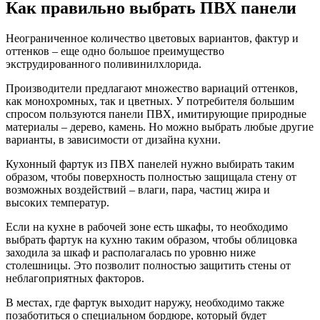
Как правильно выбрать ПВХ панели
Неограниченное количество цветовых вариантов, фактур и
оттенков – еще одно большое преимущество
экструдированного поливинилхлорида.
Производители предлагают множество вариаций оттенков,
как монохромных, так и цветных. У потребителя большим
спросом пользуются панели ПВХ, имитирующие природные
материалы – дерево, камень. Но можно выбрать любые другие
варианты, в зависимости от дизайна кухни.
Кухонный фартук из ПВХ панелей нужно выбирать таким
образом, чтобы поверхность полностью защищала стену от
возможных воздействий – влаги, пара, частиц жира и
высоких температур.
Если на кухне в рабочей зоне есть шкафы, то необходимо
выбрать фартук на кухню таким образом, чтобы облицовка
заходила за шкаф и располагалась по уровню ниже
столешницы. Это позволит полностью защитить стены от
неблагоприятных факторов.
В местах, где фартук выходит наружу, необходимо также
позаботиться о специальном бордюре, который будет