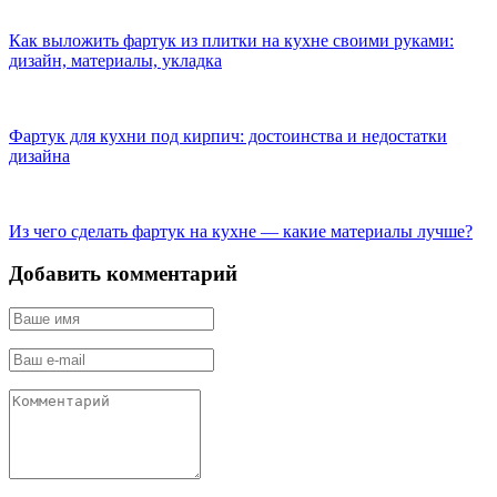
Как выложить фартук из плитки на кухне своими руками:
дизайн, материалы, укладка
Фартук для кухни под кирпич: достоинства и недостатки
дизайна
Из чего сделать фартук на кухне — какие материалы лучше?
Добавить комментарий